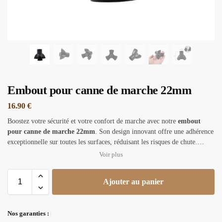
Embout pour canne de marche 22mm
16.90
€
Boostez votre sécurité et votre confort de marche avec notre
embout
pour canne de marche 22mm
. Son design innovant offre une adhérence
exceptionnelle sur toutes les surfaces, réduisant les risques de chute.
Fabriqué en caoutchouc durable, cet embout est facile à installer et
compatible avec la plupart des cannes. Ne laissez pas l’instabilité vous
freiner, investissez dans cet accessoire essentiel pour des déplacements en
Ajouter au panier
toute confiance.
Nos garanties :