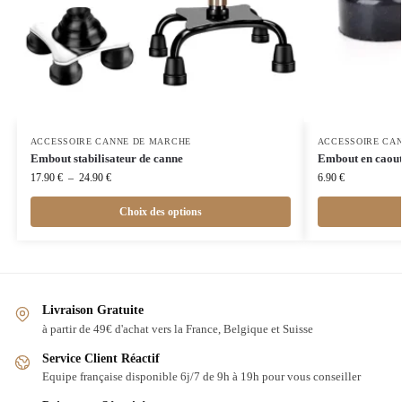
ACCESSOIRE CANNE DE MARCHE
ACCESSOIRE CA
Embout stabilisateur de canne
Embout en caou
17.90
€
–
24.90
€
6.90
€
Choix des options
Livraison Gratuite
à partir de 49€ d'achat vers la France, Belgique et Suisse
Service Client Réactif
Equipe française disponible 6j/7 de 9h à 19h pour vous conseiller