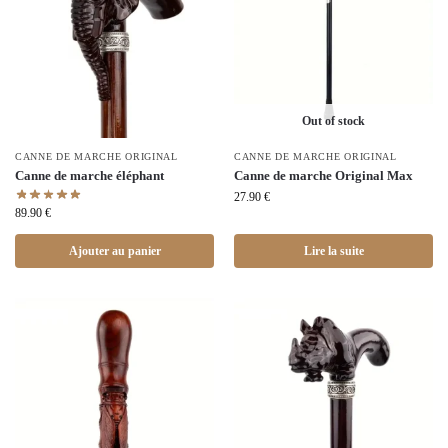
Out of stock
CANNE DE MARCHE ORIGINAL
CANNE DE MARCHE ORIGINAL
Canne de marche éléphant
Canne de marche Original Max
27.90
€
89.90
€
Ajouter au panier
Lire la suite