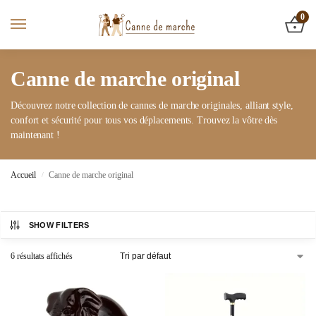
0
Canne de marche original
Découvrez notre collection de cannes de marche originales, alliant style,
confort et sécurité pour tous vos déplacements. Trouvez la vôtre dès
maintenant !
Accueil
Canne de marche original
/
SHOW FILTERS
6 résultats affichés